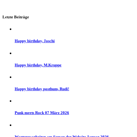
Letzte Beiträge
Happy birthday, Joschi
Happy birthday, M.Kruppe
Happy birthday posthum, Rudi!
Punk meets Rock 07 März 2026
Wartungsarbeiten am Server der Website Januar 2026