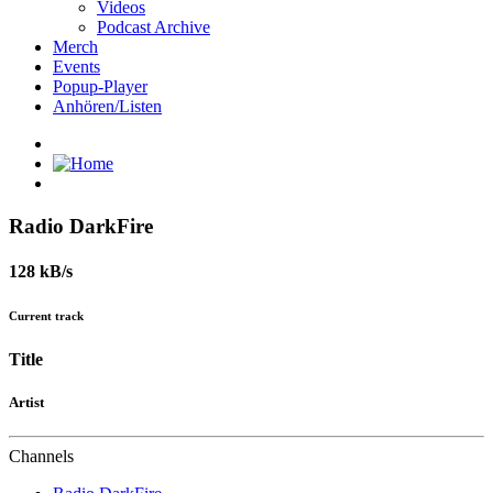
Videos
Podcast Archive
Merch
Events
Popup-Player
Anhören/Listen
Radio DarkFire
128 kB/s
Current track
Title
Artist
Channels