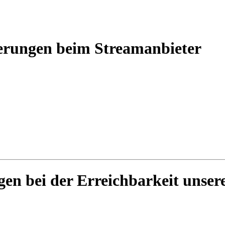
derungen beim Streamanbieter
gen bei der Erreichbarkeit unser