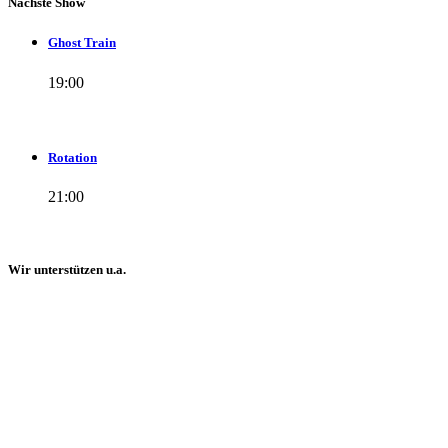
Nächste Show
Ghost Train
19:00
Rotation
21:00
Wir unterstützen u.a.