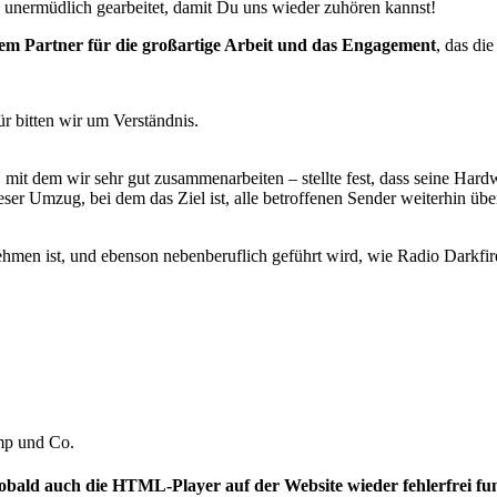
unermüdlich gearbeitet, damit Du uns wieder zuhören kannst!
nem Partner für die großartige Arbeit und das Engagement
, das die
ür bitten wir um Verständnis.
mit dem wir sehr gut zusammenarbeiten – stellte fest, dass seine Hardw
eser Umzug, bei dem das Ziel ist, alle betroffenen Sender weiterhin üb
men ist, und ebenson nebenberuflich geführt wird, wie Radio Darkfire
mp und Co.
obald auch die HTML-Player auf der Website wieder fehlerfrei fun