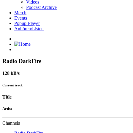
Videos
Podcast Archive
Merch
Events
Popup-Player
Anhören/Listen
Radio DarkFire
128 kB/s
Current track
Title
Artist
Channels