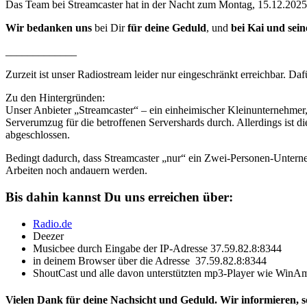
Das Team bei Streamcaster hat in der Nacht zum Montag, 15.12.2025 
Wir bedanken uns
bei Dir
für deine Geduld
, und
bei Kai und sei
_____________
Zurzeit ist unser Radiostream leider nur eingeschränkt erreichbar. Daf
Zu den Hintergründen:
Unser Anbieter „Streamcaster“ – ein einheimischer Kleinunternehmer, 
Serverumzug für die betroffenen Servershards durch. Allerdings ist di
abgeschlossen.
Bedingt dadurch, dass Streamcaster „nur“ ein Zwei-Personen-Unterneh
Arbeiten noch andauern werden.
Bis dahin kannst Du uns erreichen über:
Radio.de
Deezer
Musicbee durch Eingabe der IP-Adresse 37.59.82.8:8344
in deinem Browser über die Adresse 37.59.82.8:8344
ShoutCast und alle davon unterstützten mp3-Player wie WinA
Vielen Dank für deine Nachsicht und Geduld. Wir informieren, s