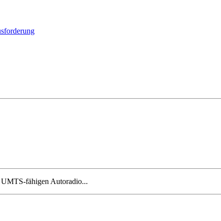
sforderung
m UMTS-fähigen Autoradio...