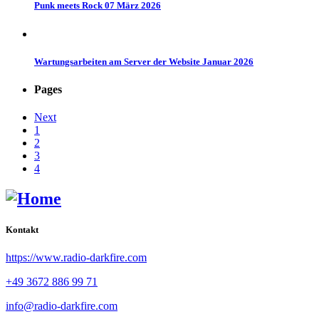
Punk meets Rock 07 März 2026
Wartungsarbeiten am Server der Website Januar 2026
Pages
Next
1
2
3
4
Kontakt
https://www.radio-darkfire.com
+49 3672 886 99 71
info@radio-darkfire.com