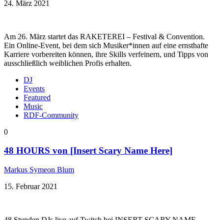
24. März 2021
Am 26. März startet das RAKETEREI – Festival & Convention.
Ein Online-Event, bei dem sich Musiker*innen auf eine ernsthafte
Karriere vorbereiten können, ihre Skills verfeinern, und Tipps von
ausschließlich weiblichen Profis erhalten.
DJ
Events
Featured
Music
RDF-Community
0
48 HOURS von [Insert Scary Name Here]
Markus Symeon Blum
15. Februar 2021
48 Stunden DJs live auf Twitch bei INSERT SCARY NAME