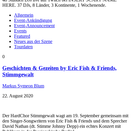
HERE. 37 DJs, 8 Länder, 3 Kontinente, 1 Wochenende.
Allgemein
Event-Ankündigung
Event-Announcement
Events
Featured
Neues aus der Szene
Tourdaten
0
Geschichten & Gezeiten by Eric Fish & Friends,
Stimmgewalt
Markus Symeon Blum
22. August 2020
Der HardChor Stimmgewalt wagt am 19. September gemeinsam mit
den Singer-Songwritern von Eric Fish & Friends und dem Sprecher
David Nathan (dt. Stimme Johnny Depp) ein echtes Konzert mit