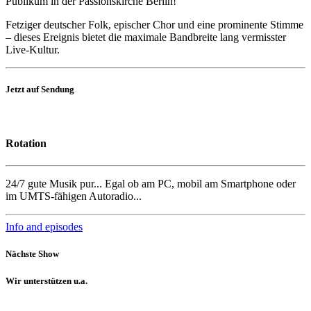
Publikum in der Passionskirche Berlin!
Fetziger deutscher Folk, epischer Chor und eine prominente Stimme
– dieses Ereignis bietet die maximale Bandbreite lang vermisster
Live-Kultur.
Jetzt auf Sendung
Rotation
24/7 gute Musik pur... Egal ob am PC, mobil am Smartphone oder
im UMTS-fähigen Autoradio...
Info and episodes
Nächste Show
Wir unterstützen u.a.