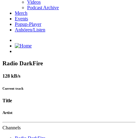
Videos
Podcast Archive
Merch
Events
Popup-Player
Anhören/Listen
Radio DarkFire
128 kB/s
Current track
Title
Artist
Channels