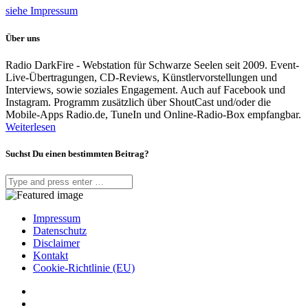
siehe Impressum
Über uns
Radio DarkFire - Webstation für Schwarze Seelen seit 2009. Event-
Live-Übertragungen, CD-Reviews, Künstlervorstellungen und
Interviews, sowie soziales Engagement. Auch auf Facebook und
Instagram. Programm zusätzlich über ShoutCast und/oder die
Mobile-Apps Radio.de, TuneIn und Online-Radio-Box empfangbar.
Weiterlesen
Suchst Du einen bestimmten Beitrag?
Impressum
Datenschutz
Disclaimer
Kontakt
Cookie-Richtlinie (EU)