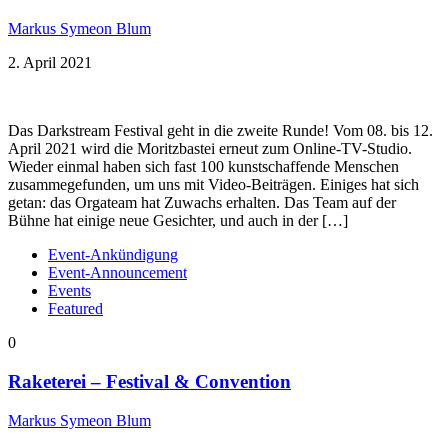
Markus Symeon Blum
2. April 2021
Das Darkstream Festival geht in die zweite Runde! Vom 08. bis 12.
April 2021 wird die Moritzbastei erneut zum Online-TV-Studio.
Wieder einmal haben sich fast 100 kunstschaffende Menschen
zusammegefunden, um uns mit Video-Beiträgen. Einiges hat sich
getan: das Orgateam hat Zuwachs erhalten. Das Team auf der
Bühne hat einige neue Gesichter, und auch in der […]
Event-Ankündigung
Event-Announcement
Events
Featured
0
Raketerei – Festival & Convention
Markus Symeon Blum