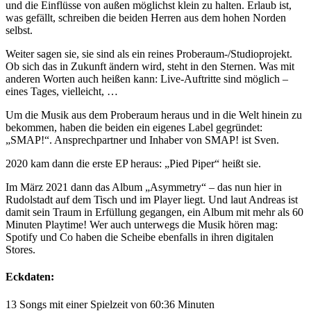
und die Einflüsse von außen möglichst klein zu halten. Erlaub ist,
was gefällt, schreiben die beiden Herren aus dem hohen Norden
selbst.
Weiter sagen sie, sie sind als ein reines Proberaum-/Studioprojekt.
Ob sich das in Zukunft ändern wird, steht in den Sternen. Was mit
anderen Worten auch heißen kann: Live-Auftritte sind möglich –
eines Tages, vielleicht, …
Um die Musik aus dem Proberaum heraus und in die Welt hinein zu
bekommen, haben die beiden ein eigenes Label gegründet:
„SMAP!“. Ansprechpartner und Inhaber von SMAP! ist Sven.
2020 kam dann die erste EP heraus: „Pied Piper“ heißt sie.
Im März 2021 dann das Album „Asymmetry“ – das nun hier in
Rudolstadt auf dem Tisch und im Player liegt. Und laut Andreas ist
damit sein Traum in Erfüllung gegangen, ein Album mit mehr als 60
Minuten Playtime! Wer auch unterwegs die Musik hören mag:
Spotify und Co haben die Scheibe ebenfalls in ihren digitalen
Stores.
Eckdaten:
13 Songs mit einer Spielzeit von 60:36 Minuten