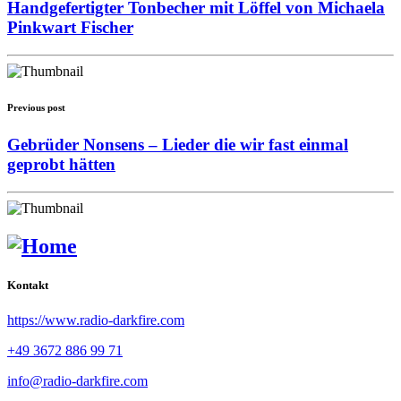
Handgefertigter Tonbecher mit Löffel von Michaela
Pinkwart Fischer
Previous post
Gebrüder Nonsens – Lieder die wir fast einmal
geprobt hätten
Kontakt
https://www.radio-darkfire.com
+49 3672 886 99 71
info@radio-darkfire.com