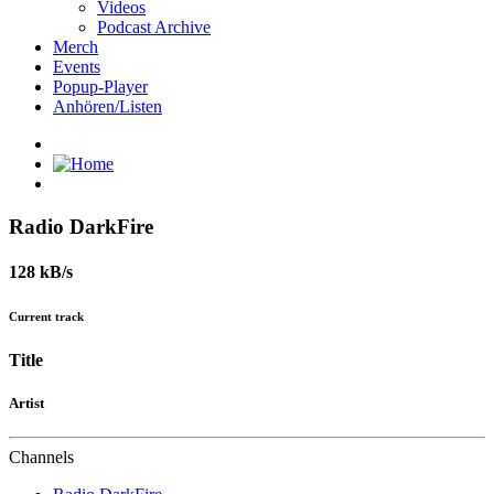
Videos
Podcast Archive
Merch
Events
Popup-Player
Anhören/Listen
Radio DarkFire
128 kB/s
Current track
Title
Artist
Channels