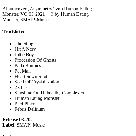
Albumcover „Asymmetry“ von Human Eating
Monster, VÖ 03-2021 – © by Human Eating
Monster, SMAP!-Music
Trackliste:
The Sting
Hit A Nerv
Little Boy
Procession Of Ghosts
Killa Bunnies
Fat Man
Heart Sewn Shut
Seed Of Crystallization
27315
Sunshine On Unhealthy Complexion
Human Eating Monster
Pied Piper
Febris Delirium
Release
03-2021
Label
: SMAP! Music