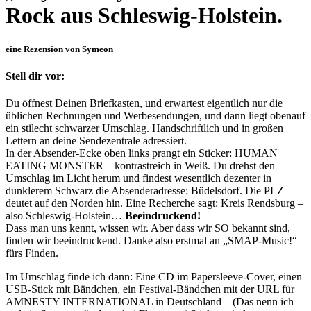
Rock aus Schleswig-Holstein.
eine Rezension von Symeon
Stell dir vor:
Du öffnest Deinen Briefkasten, und erwartest eigentlich nur die
üblichen Rechnungen und Werbesendungen, und dann liegt obenauf
ein stilecht schwarzer Umschlag. Handschriftlich und in großen
Lettern an deine Sendezentrale adressiert.
In der Absender-Ecke oben links prangt ein Sticker: HUMAN
EATING MONSTER – kontrastreich in Weiß. Du drehst den
Umschlag im Licht herum und findest wesentlich dezenter in
dunklerem Schwarz die Absenderadresse: Büdelsdorf. Die PLZ
deutet auf den Norden hin. Eine Recherche sagt: Kreis Rendsburg –
also Schleswig-Holstein…
Beeindruckend!
Dass man uns kennt, wissen wir. Aber dass wir SO bekannt sind,
finden wir beeindruckend. Danke also erstmal an „SMAP-Music!“
fürs Finden.
Im Umschlag finde ich dann: Eine CD im Papersleeve-Cover, einen
USB-Stick mit Bändchen, ein Festival-Bändchen mit der URL für
AMNESTY INTERNATIONAL in Deutschland – (Das nenn ich