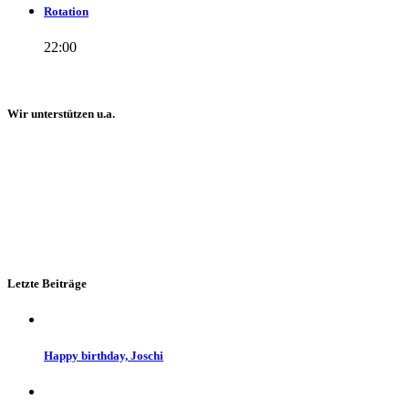
Rotation
22:00
Wir unterstützen u.a.
Letzte Beiträge
Happy birthday, Joschi