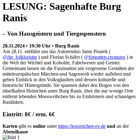
LESUNG: Sagenhafte Burg
Ranis
– Von Hausgeistern und Tiergespenstern
28.11.2024 • 19:30 Uhr • Burg Ranis
Am 28.11. entführt uns das Autorenduo Janin Pisarek (
@die_folkloristin
) und Florian Schäfer (
@forgotten.creatures
) in
die Welt der Wichtel und Kobolde, Fabelwesen und Geister.
Gemeinsam lassen sie die Faszination um vergessene Gestalten der
mitteleuropäischen Märchen-und Sagenwelt wieder aufleben und
geben Einblick in den Volksglauben und dessen kulturelle und
historische Hintergründe. Sie spannen dabei den Bogen von den
rätselhaften Heimchen unter Burg Ranis, über die nur wenige Orte
entfernt lebenden Moosweibchen bis zu Einhörnern und schaurigen
Basilisken.
Eintritt: 8€ / erm. 6€
Karten
gibt es
online
unter
https://lesezeichen-ev.de
und
an der
Abendkasse