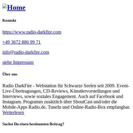
Kontakt
https://www.radio-darkfire.com
+49 3672 886 99 71
info@radio-darkfire.com
siehe Impressum
Über uns
Radio DarkFire - Webstation für Schwarze Seelen seit 2009. Event-
Live-Übertragungen, CD-Reviews, Künstlervorstellungen und
Interviews, sowie soziales Engagement. Auch auf Facebook und
Instagram. Programm zusätzlich über ShoutCast und/oder die
Mobile-Apps Radio.de, TuneIn und Online-Radio-Box empfangbar.
Weiterlesen
Suchst Du einen bestimmten Beitrag?