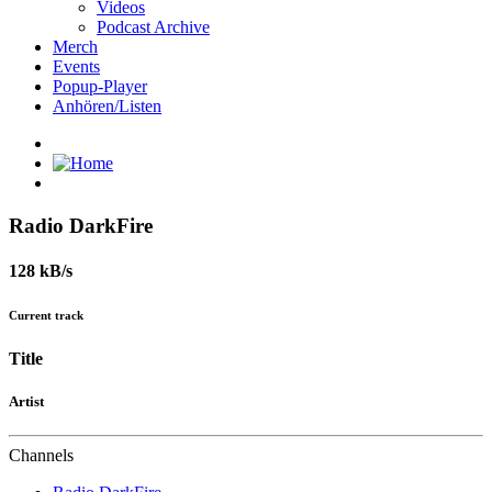
Videos
Podcast Archive
Merch
Events
Popup-Player
Anhören/Listen
Radio DarkFire
128 kB/s
Current track
Title
Artist
Channels