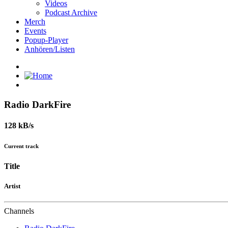
Videos
Podcast Archive
Merch
Events
Popup-Player
Anhören/Listen
Radio DarkFire
128 kB/s
Current track
Title
Artist
Channels