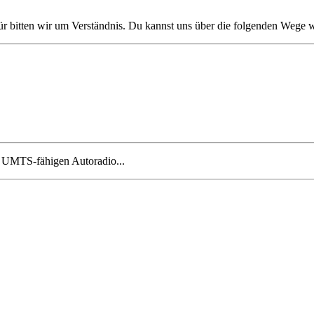
afür bitten wir um Verständnis. Du kannst uns über die folgenden Wege
m UMTS-fähigen Autoradio...