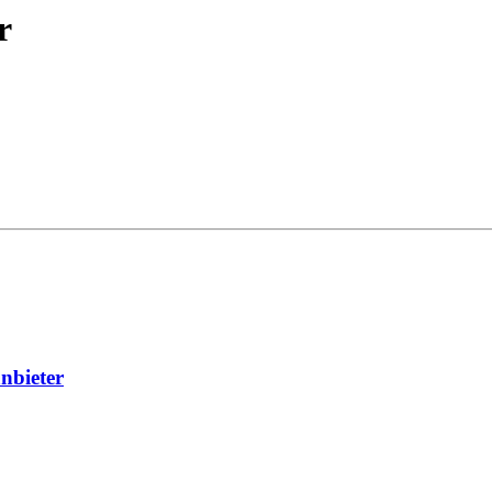
r
nbieter