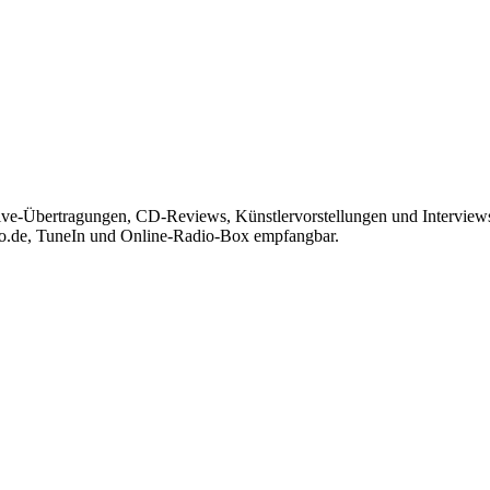
Live-Übertragungen, CD-Reviews, Künstlervorstellungen und Interview
io.de, TuneIn und Online-Radio-Box empfangbar.