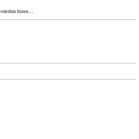
 weiterhin hören…