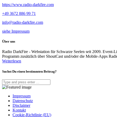
https://www.radio-darkfire.com
+49 3672 886 99 71
info@radio-darkfire.com
siehe Impressum
Über uns
Radio DarkFire - Webstation für Schwarze Seelen seit 2009. Event-
Programm zusätzlich über ShoutCast und/oder die Mobile-Apps Rad
Weiterlesen
Suchst Du einen bestimmten Beitrag?
Impressum
Datenschutz
Disclaimer
Kontakt
Cookie-Richtlinie (EU)