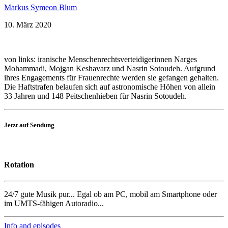
Markus Symeon Blum
10. März 2020
von links: iranische Menschenrechtsverteidigerinnen Narges
Mohammadi, Mojgan Keshavarz und Nasrin Sotoudeh. Aufgrund
ihres Engagements für Frauenrechte werden sie gefangen gehalten.
Die Haftstrafen belaufen sich auf astronomische Höhen von allein
33 Jahren und 148 Peitschenhieben für Nasrin Sotoudeh.
Jetzt auf Sendung
Rotation
24/7 gute Musik pur... Egal ob am PC, mobil am Smartphone oder
im UMTS-fähigen Autoradio...
Info and episodes