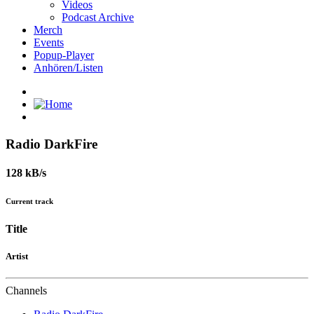
Videos
Podcast Archive
Merch
Events
Popup-Player
Anhören/Listen
Radio DarkFire
128 kB/s
Current track
Title
Artist
Channels