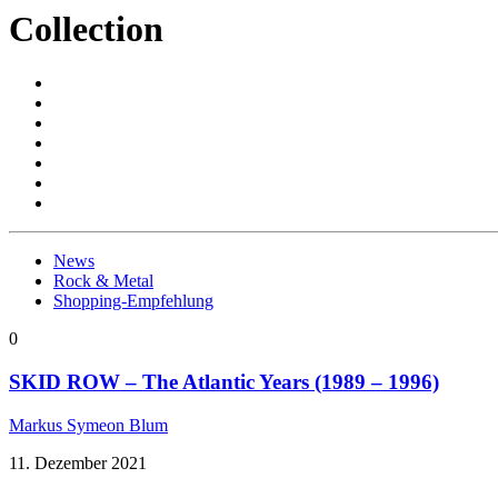
Collection
News
Rock & Metal
Shopping-Empfehlung
0
SKID ROW – The Atlantic Years (1989 – 1996)
Markus Symeon Blum
11. Dezember 2021