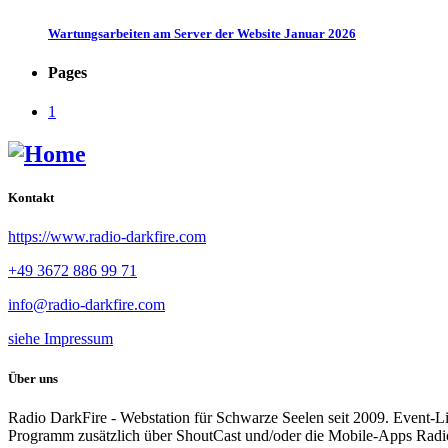
Wartungsarbeiten am Server der Website Januar 2026
Pages
1
Kontakt
https://www.radio-darkfire.com
+49 3672 886 99 71
info@radio-darkfire.com
siehe Impressum
Über uns
Radio DarkFire - Webstation für Schwarze Seelen seit 2009. Event-
Programm zusätzlich über ShoutCast und/oder die Mobile-Apps Rad