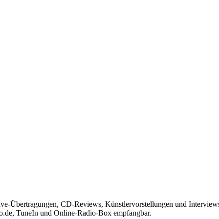
Live-Übertragungen, CD-Reviews, Künstlervorstellungen und Interview
io.de, TuneIn und Online-Radio-Box empfangbar.