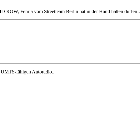
SKID ROW, Fenria vom Streetteam Berlin hat in der Hand halten dürfe
m UMTS-fähigen Autoradio...