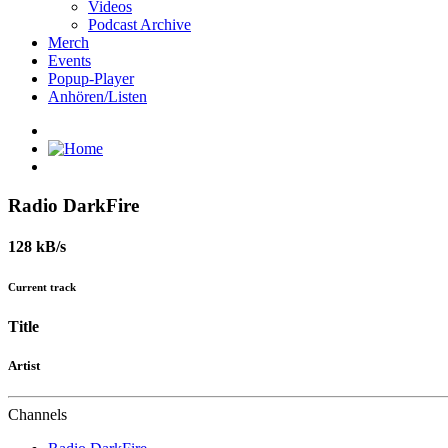
Videos
Podcast Archive
Merch
Events
Popup-Player
Anhören/Listen
Radio DarkFire
128 kB/s
Current track
Title
Artist
Channels