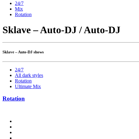
24/7
Mix
Rotation
Sklave – Auto-DJ / Auto-DJ
Sklave – Auto-DJ shows
24/7
All dark styles
Rotation
Ultimate Mix
Rotation