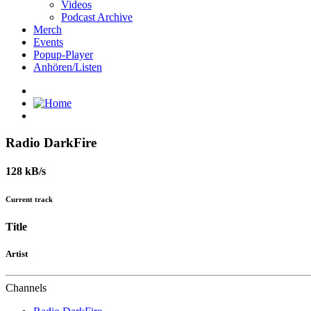
Videos
Podcast Archive
Merch
Events
Popup-Player
Anhören/Listen
Radio DarkFire
128 kB/s
Current track
Title
Artist
Channels