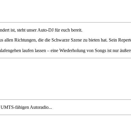
rt ist, steht unser Auto-DJ für euch bereit.
s allen Richtungen, die die Schwarze Szene zu bieten hat. Sein Repert
lafengehen laufen lassen – eine Wiederholung von Songs ist nur äußerst
m UMTS-fähigen Autoradio...