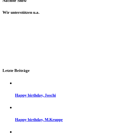
Nächste Show
Wir unterstützen u.a.
Letzte Beiträge
Happy birthday, Joschi
Happy birthday, M.Kruppe