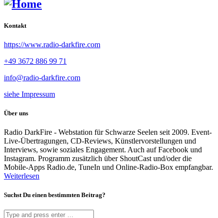
Kontakt
https://www.radio-darkfire.com
+49 3672 886 99 71
info@radio-darkfire.com
siehe Impressum
Über uns
Radio DarkFire - Webstation für Schwarze Seelen seit 2009. Event-
Live-Übertragungen, CD-Reviews, Künstlervorstellungen und
Interviews, sowie soziales Engagement. Auch auf Facebook und
Instagram. Programm zusätzlich über ShoutCast und/oder die
Mobile-Apps Radio.de, TuneIn und Online-Radio-Box empfangbar.
Weiterlesen
Suchst Du einen bestimmten Beitrag?