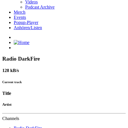
Videos
Podcast Archive
Merch
Events
Popup-Player
Anhören/Listen
Radio DarkFire
128 kB/s
Current track
Title
Artist
Channels