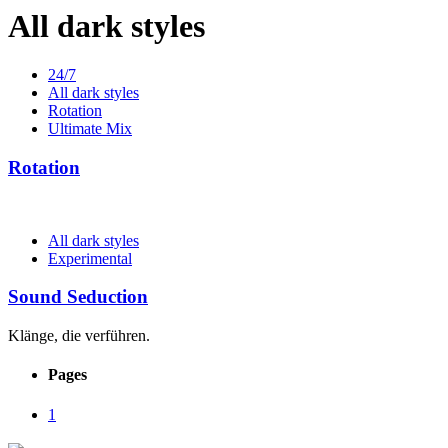
All dark styles
24/7
All dark styles
Rotation
Ultimate Mix
Rotation
All dark styles
Experimental
Sound Seduction
Klänge, die verführen.
Pages
1