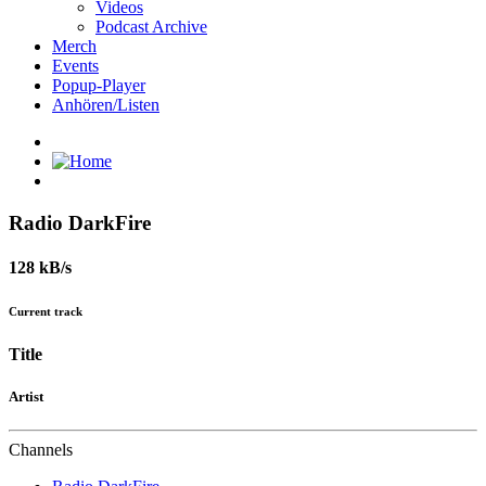
Videos
Podcast Archive
Merch
Events
Popup-Player
Anhören/Listen
Radio DarkFire
128 kB/s
Current track
Title
Artist
Channels