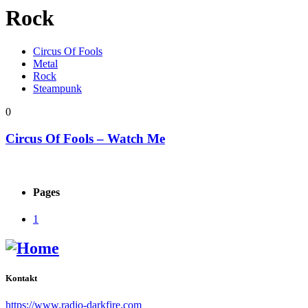
Rock
Circus Of Fools
Metal
Rock
Steampunk
0
Circus Of Fools – Watch Me
Pages
1
Kontakt
https://www.radio-darkfire.com