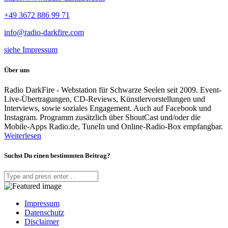
+49 3672 886 99 71
info@radio-darkfire.com
siehe Impressum
Über uns
Radio DarkFire - Webstation für Schwarze Seelen seit 2009. Event-
Live-Übertragungen, CD-Reviews, Künstlervorstellungen und
Interviews, sowie soziales Engagement. Auch auf Facebook und
Instagram. Programm zusätzlich über ShoutCast und/oder die
Mobile-Apps Radio.de, TuneIn und Online-Radio-Box empfangbar.
Weiterlesen
Suchst Du einen bestimmten Beitrag?
Impressum
Datenschutz
Disclaimer