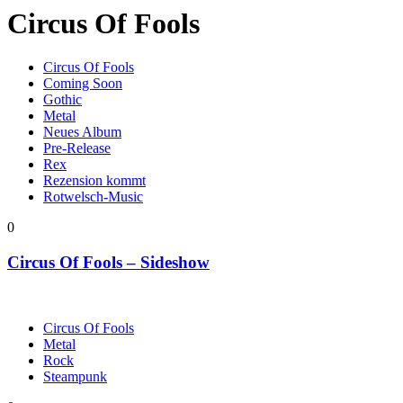
Circus Of Fools
Circus Of Fools
Coming Soon
Gothic
Metal
Neues Album
Pre-Release
Rex
Rezension kommt
Rotwelsch-Music
0
Circus Of Fools – Sideshow
Circus Of Fools
Metal
Rock
Steampunk