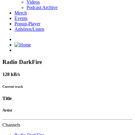
Videos
Podcast Archive
Merch
Events
Popup-Player
Anhören/Listen
Radio DarkFire
128 kB/s
Current track
Title
Artist
Channels