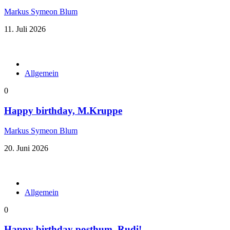
Markus Symeon Blum
11. Juli 2026
Allgemein
0
Happy birthday, M.Kruppe
Markus Symeon Blum
20. Juni 2026
Allgemein
0
Happy birthday posthum, Rudi!