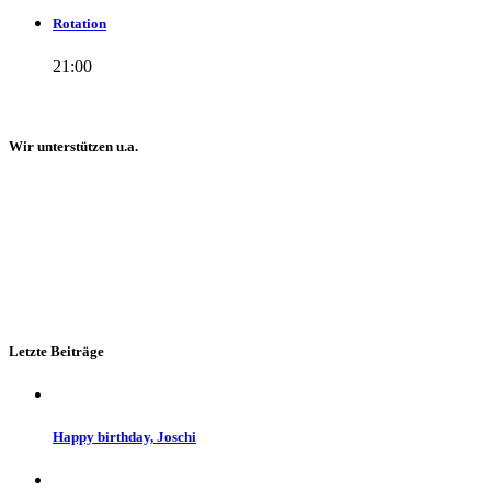
Rotation
21:00
Wir unterstützen u.a.
Letzte Beiträge
Happy birthday, Joschi