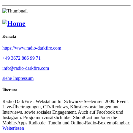
Kontakt
https://www.radio-darkfire.com
+49 3672 886 99 71
info@radio-darkfire.com
siehe Impressum
Über uns
Radio DarkFire - Webstation für Schwarze Seelen seit 2009. Event-
Live-Übertragungen, CD-Reviews, Künstlervorstellungen und
Interviews, sowie soziales Engagement. Auch auf Facebook und
Instagram. Programm zusätzlich über ShoutCast und/oder die
Mobile-Apps Radio.de, TuneIn und Online-Radio-Box empfangbar.
Weiterlesen