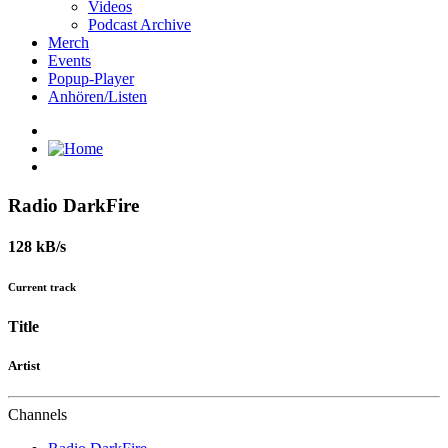
Videos
Podcast Archive
Merch
Events
Popup-Player
Anhören/Listen
Radio DarkFire
128 kB/s
Current track
Title
Artist
Channels