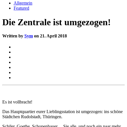
Allgemein
Featured
Die Zentrale ist umgezogen!
Written by
Sym
on 21. April 2018
Es ist vollbracht!
Das Hauptquartier eurer Lieblingsstation ist umgezogen: ins schöne
Städtchen Rudolstadt, Thüringen.
Schiler, Goethe, Schopenhauer… Sie alle, und noch ein paar mehr