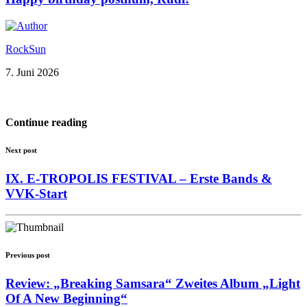
RockSun
7. Juni 2026
Continue reading
Next post
IX. E-TROPOLIS FESTIVAL – Erste Bands &
VVK-Start
Previous post
Review: „Breaking Samsara“ Zweites Album „Light
Of A New Beginning“