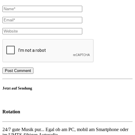
Jetzt auf Sendung
Rotation
24/7 gute Musik pur... Egal ob am PC, mobil am Smartphone oder
im UMTS-fähigen Autoradio...