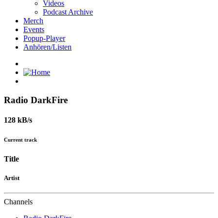
Videos
Podcast Archive
Merch
Events
Popup-Player
Anhören/Listen
Radio DarkFire
128 kB/s
Current track
Title
Artist
Channels