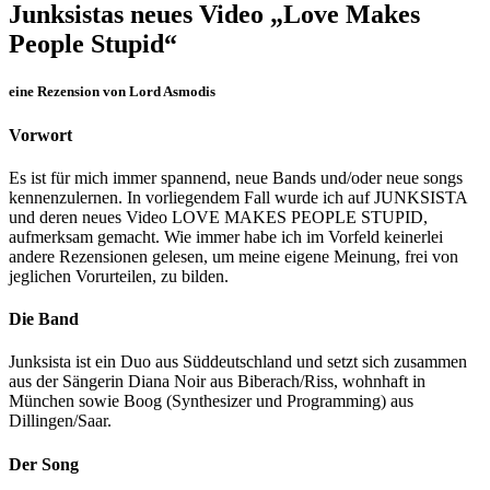
Junksistas neues Video „Love Makes
People Stupid“
eine Rezension von Lord Asmodis
Vorwort
Es ist für mich immer spannend, neue Bands und/oder neue songs
kennenzulernen. In vorliegendem Fall wurde ich auf JUNKSISTA
und deren neues Video LOVE MAKES PEOPLE STUPID,
aufmerksam gemacht. Wie immer habe ich im Vorfeld keinerlei
andere Rezensionen gelesen, um meine eigene Meinung, frei von
jeglichen Vorurteilen, zu bilden.
Die Band
Junksista ist ein Duo aus Süddeutschland und setzt sich zusammen
aus der Sängerin Diana Noir aus Biberach/Riss, wohnhaft in
München sowie Boog (Synthesizer und Programming) aus
Dillingen/Saar.
Der Song