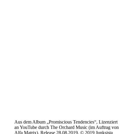
Aus dem Album „Promiscious Tendencies“, Lizenziert
an YouTube durch The Orchard Music (im Auftrag von
Alfa Matrix), Release 28.08.2019, © 2019 Junksista