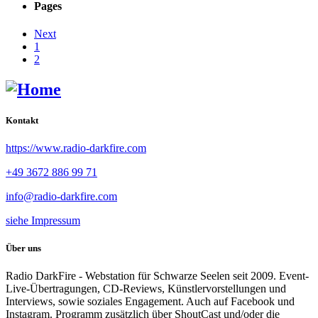
Pages
Next
1
2
Kontakt
https://www.radio-darkfire.com
+49 3672 886 99 71
info@radio-darkfire.com
siehe Impressum
Über uns
Radio DarkFire - Webstation für Schwarze Seelen seit 2009. Event-
Live-Übertragungen, CD-Reviews, Künstlervorstellungen und
Interviews, sowie soziales Engagement. Auch auf Facebook und
Instagram. Programm zusätzlich über ShoutCast und/oder die