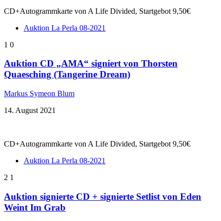
CD+Autogrammkarte von A Life Divided, Startgebot 9,50€
Auktion La Perla 08-2021
1
0
Auktion CD „AMA“ signiert von Thorsten
Quaesching (Tangerine Dream)
Markus Symeon Blum
14. August 2021
CD+Autogrammkarte von A Life Divided, Startgebot 9,50€
Auktion La Perla 08-2021
2
1
Auktion signierte CD + signierte Setlist von Eden
Weint Im Grab