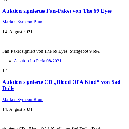
Auktion signiertes Fan-Paket von The 69 Eyes
Markus Symeon Blum
14. August 2021
Fan-Paket signiert von The 69 Eyes, Startgebot 9,69€
Auktion La Perla 08-2021
1
1
Auktion signierte CD „Blood Of A Kind“ von Sad
Dolls
Markus Symeon Blum
14. August 2021
signierte CD „Blood Of A Kind“ von Sad Dolls (Dark