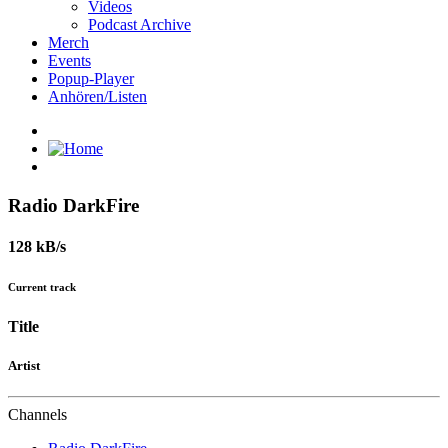
Videos
Podcast Archive
Merch
Events
Popup-Player
Anhören/Listen
Radio DarkFire
128 kB/s
Current track
Title
Artist
Channels