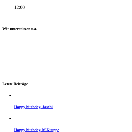
12:00
Wir unterstützen u.a.
Letzte Beiträge
Happy birthday, Joschi
Happy birthday, M.Kruppe