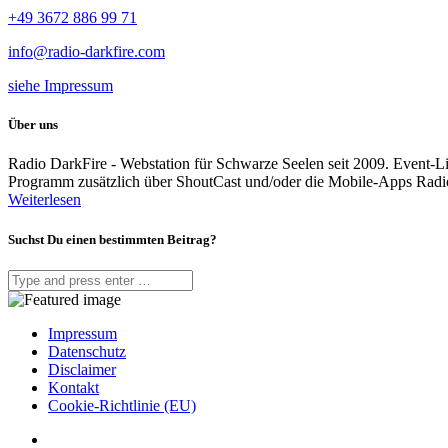
+49 3672 886 99 71
info@radio-darkfire.com
siehe Impressum
Über uns
Radio DarkFire - Webstation für Schwarze Seelen seit 2009. Event-
Programm zusätzlich über ShoutCast und/oder die Mobile-Apps Rad
Weiterlesen
Suchst Du einen bestimmten Beitrag?
Impressum
Datenschutz
Disclaimer
Kontakt
Cookie-Richtlinie (EU)