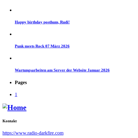
Happy birthday posthum, Rudi!
Punk meets Rock 07 März 2026
Wartungsarbeiten am Server der Website Januar 2026
Pages
1
Kontakt
https://www.radio-darkfire.com