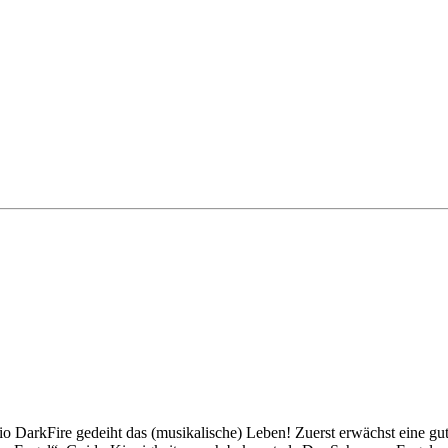
o DarkFire gedeiht das (musikalische) Leben! Zuerst erwächst eine gu