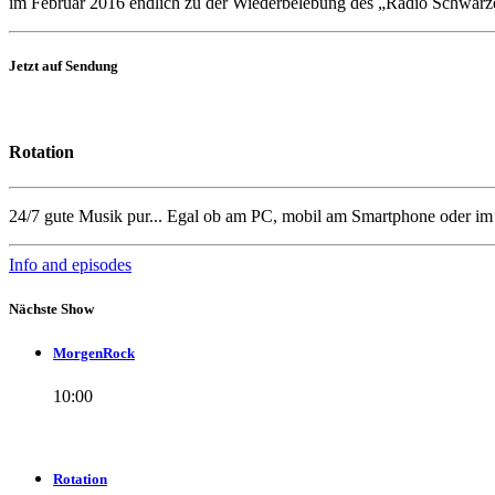
im Februar 2016 endlich zu der Wiederbelebung des „Radio Schwarze
Jetzt auf Sendung
Rotation
24/7 gute Musik pur... Egal ob am PC, mobil am Smartphone oder i
Info and episodes
Nächste Show
MorgenRock
10:00
Rotation