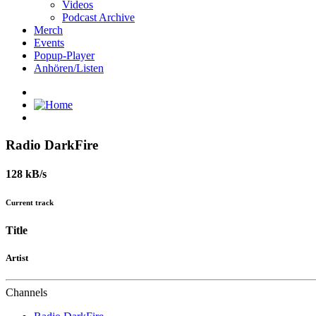
Videos
Podcast Archive
Merch
Events
Popup-Player
Anhören/Listen
Radio DarkFire
128 kB/s
Current track
Title
Artist
Channels