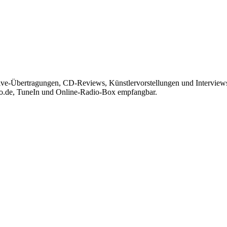
Live-Übertragungen, CD-Reviews, Künstlervorstellungen und Interview
io.de, TuneIn und Online-Radio-Box empfangbar.