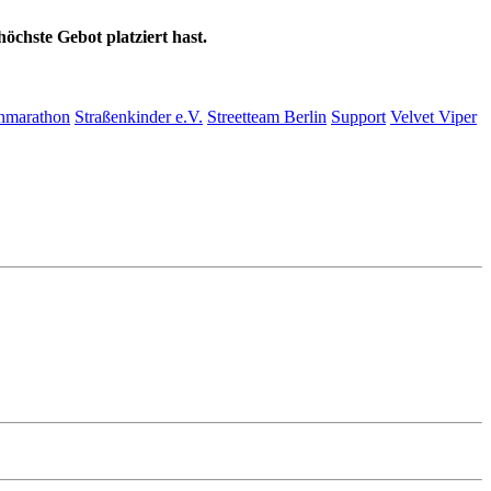
öchste Gebot platziert hast.
nmarathon
Straßenkinder e.V.
Streetteam Berlin
Support
Velvet Viper