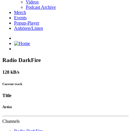
Videos
Podcast Archive
Merch
Events
Popup-Player
Anhören/Listen
Radio DarkFire
128 kB/s
Current track
Title
Artist
Channels