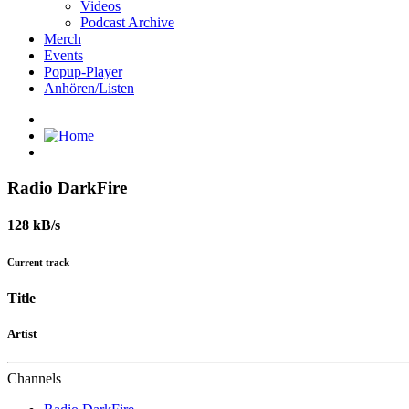
Videos
Podcast Archive
Merch
Events
Popup-Player
Anhören/Listen
Radio DarkFire
128 kB/s
Current track
Title
Artist
Channels