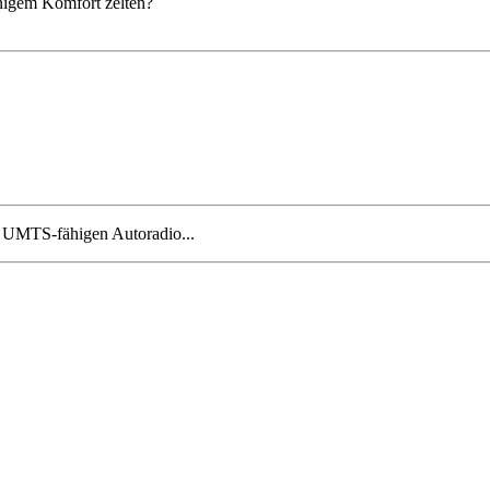
nigem Komfort zelten?
m UMTS-fähigen Autoradio...