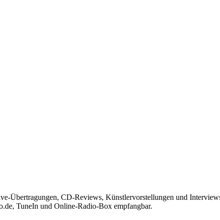
Live-Übertragungen, CD-Reviews, Künstlervorstellungen und Interview
io.de, TuneIn und Online-Radio-Box empfangbar.