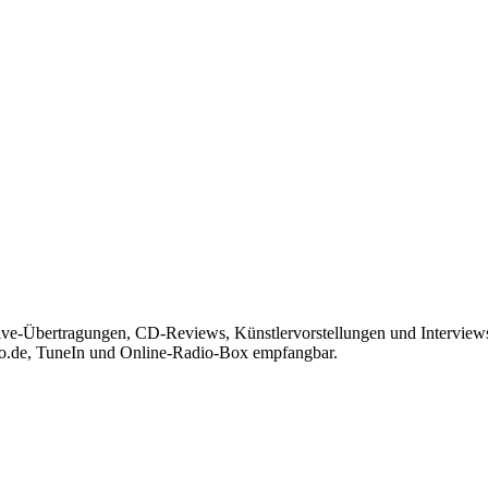
Live-Übertragungen, CD-Reviews, Künstlervorstellungen und Interview
io.de, TuneIn und Online-Radio-Box empfangbar.