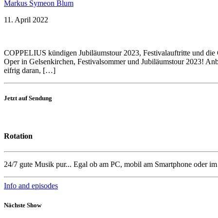
Markus Symeon Blum
11. April 2022
COPPELIUS kündigen Jubiläumstour 2023, Festivalauftritte und die O
Oper in Gelsenkirchen, Festivalsommer und Jubiläumstour 2023! An
eifrig daran, […]
Jetzt auf Sendung
Rotation
24/7 gute Musik pur... Egal ob am PC, mobil am Smartphone oder i
Info and episodes
Nächste Show