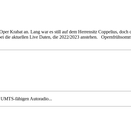
per Krabat an. Lang war es still auf dem Herrensitz Coppelius, doch 
bei die aktuellen Live Daten, die 2022/2023 anstehen. Opernfrühsom
m UMTS-fähigen Autoradio...