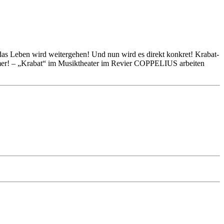
das Leben wird weitergehen! Und nun wird es direkt konkret! Krabat-
mer! – „Krabat“ im Musiktheater im Revier COPPELIUS arbeiten