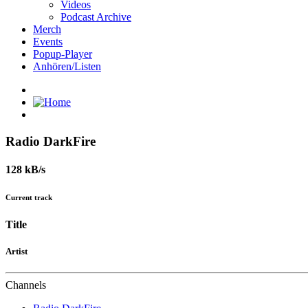
Videos
Podcast Archive
Merch
Events
Popup-Player
Anhören/Listen
Radio DarkFire
128 kB/s
Current track
Title
Artist
Channels