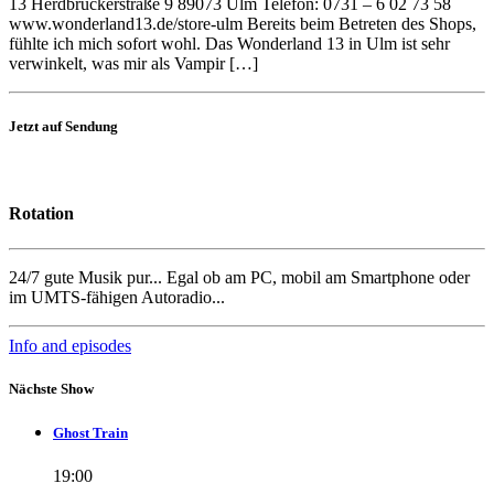
13 Herdbruckerstraße 9 89073 Ulm Telefon: 0731 – 6 02 73 58
www.wonderland13.de/store-ulm Bereits beim Betreten des Shops,
fühlte ich mich sofort wohl. Das Wonderland 13 in Ulm ist sehr
verwinkelt, was mir als Vampir […]
Jetzt auf Sendung
Rotation
24/7 gute Musik pur... Egal ob am PC, mobil am Smartphone oder
im UMTS-fähigen Autoradio...
Info and episodes
Nächste Show
Ghost Train
19:00