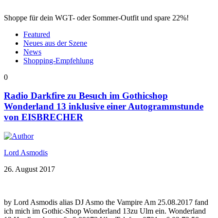
Shoppe für dein WGT- oder Sommer-Outfit und spare 22%!
Featured
Neues aus der Szene
News
Shopping-Empfehlung
0
Radio Darkfire zu Besuch im Gothicshop
Wonderland 13 inklusive einer Autogrammstunde
von EISBRECHER
Lord Asmodis
26. August 2017
by Lord Asmodis alias DJ Asmo the Vampire Am 25.08.2017 fand
ich mich im Gothic-Shop Wonderland 13zu Ulm ein. Wonderland