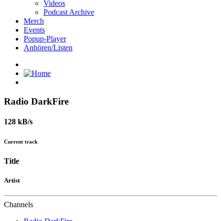
Videos
Podcast Archive
Merch
Events
Popup-Player
Anhören/Listen
Radio DarkFire
128 kB/s
Current track
Title
Artist
Channels