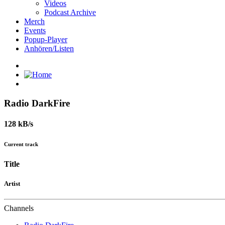
Videos
Podcast Archive
Merch
Events
Popup-Player
Anhören/Listen
Radio DarkFire
128 kB/s
Current track
Title
Artist
Channels