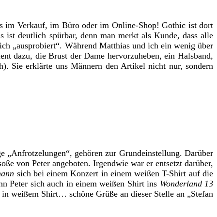
 es im Verkauf, im Büro oder im
Online-Shop! Gothic ist dort
s ist deutlich spürbar, denn man merkt als Kunde, dass alle
ich „ausprobiert“.
Während Matthias und ich ein wenig über
dient dazu, die Brust der Dame hervorzuheben, ein Halsband,
h). Sie erklärte uns Männern den Artikel nicht nur, sondern
ige „Anfrotzelungen“, gehören zur Grundeinstellung. Darüber
oße von Peter angeboten. Irgendwie war er entsetzt darüber,
mann
sich bei einem Konzert in einem weißen T-Shirt auf die
nn Peter sich auch in einem weißen Shirt ins
Wonderland 13
p in weißem Shirt… schöne Grüße an dieser Stelle an „Stefan