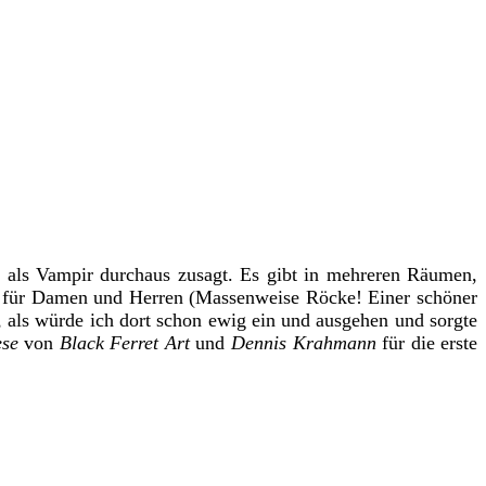
r als Vampir durchaus zusagt. Es gibt in mehreren Räumen,
ng für Damen und Herren (Massenweise Röcke! Einer schöner
 als würde ich dort schon ewig ein und ausgehen und sorgte
ese
von
Black Ferret Art
und
Dennis Krahmann
für die erste