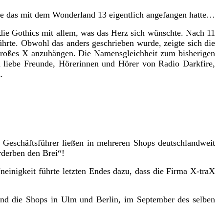
ie das mit dem Wonderland 13 eigentlich angefangen hatte…
 die Gothics mit allem, was das Herz sich wünschte. Nach 11
hrte. Obwohl das anders geschrieben wurde, zeigte sich die
n großes X anzuhängen. Die Namensgleichheit zum bisherigen
 liebe Freunde, Hörerinnen und Hörer von Radio Darkfire,
.
Geschäftsführer ließen in mehreren Shops deutschlandweit
rderben den Brei“!
neinigkeit führte letzten Endes dazu, dass die Firma X-traX
hand die Shops in Ulm und Berlin, im September des selben