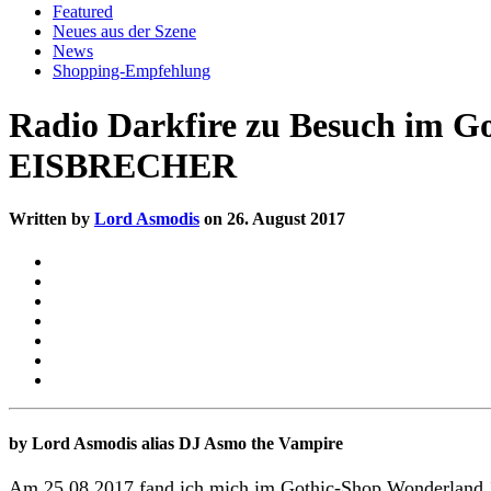
Featured
Neues aus der Szene
News
Shopping-Empfehlung
Radio Darkfire zu Besuch im G
EISBRECHER
Written by
Lord Asmodis
on 26. August 2017
by Lord Asmodis alias DJ Asmo the Vampire
Am 25.08.2017 fand ich mich im Gothic-Shop Wonderland 