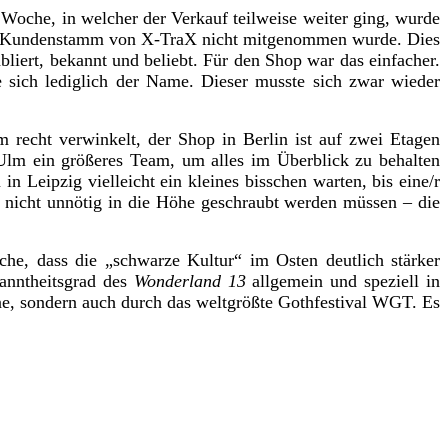
Woche, in welcher der Verkauf teilweise weiter ging, wurde
 der Kundenstamm von X-TraX nicht mitgenommen wurde. Dies
liert, bekannt und beliebt. Für den Shop war das einfacher.
 sich lediglich der Name. Dieser musste sich zwar wieder
m recht verwinkelt, der Shop in Berlin ist auf zwei Etagen
n Ulm ein größeres Team, um alles im Überblick zu behalten
n Leipzig vielleicht ein kleines bisschen warten, bis eine/r
en nicht unnötig in die Höhe geschraubt werden müssen – die
che, dass die „schwarze Kultur“ im Osten deutlich stärker
nntheitsgrad des
Wonderland 13
allgemein und speziell in
ene, sondern auch durch das weltgrößte Gothfestival WGT. Es