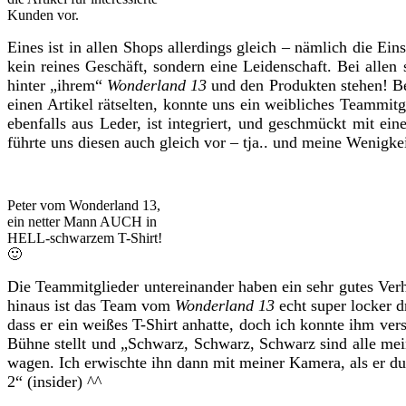
Kunden vor.
Eines ist in allen Shops allerdings gleich – nämlich die Ei
kein reines Geschäft, sondern eine Leidenschaft. Bei allen
hinter „ihrem“
Wonderland 13
und den Produkten stehen! Be
einen Artikel rätselten, konnte uns ein weibliches Teammit
ebenfalls aus Leder, ist integriert, und geschmückt mit ei
führte uns diesen auch gleich vor – tja.. und meine Wenigke
Peter vom Wonderland 13,
ein netter Mann AUCH in
HELL-schwarzem T-Shirt!
🙂
Die Teammitglieder untereinander haben ein sehr gutes Verh
hinaus ist das Team vom
Wonderland 13
echt super locker d
dass er ein weißes T-Shirt anhatte, doch ich konnte ihm ver
Bühne stellt und „Schwarz, Schwarz, Schwarz sind alle mei
wagen. Ich erwischte ihn dann mit meiner Kamera, als er du
2“ (insider) ^^