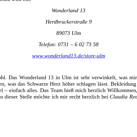
Wonderland 13
Herdbruckerstraße 9
89073 Ulm
Telefon: 0731 – 6 02 73 58
www.wonderland13.de/store-ulm
wohl. Das Wonderland 13 in Ulm ist sehr verwinkelt, was mi
ken, was das Schwarze Herz höher schlagen lässt. Bekleidu
fel – einfach alles. Das Team hieß mich herzlich Willkommen,
n dieser Stelle möchte ich mir recht herzlich bei
Claudia Re