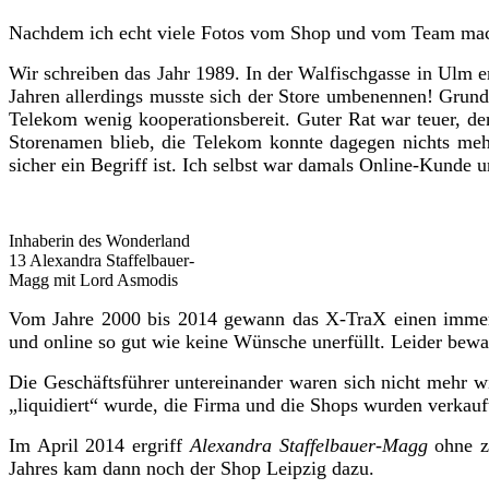
Nachdem ich echt viele Fotos vom Shop und vom Team mache
Wir schreiben das Jahr 1989. In der Walfischgasse in Ulm e
Jahren allerdings musste sich der Store umbenennen! Grund
Telekom wenig kooperationsbereit. Guter Rat war teuer, de
Storenamen blieb, die Telekom konnte dagegen nichts meh
sicher ein Begriff ist. Ich selbst war damals Online-Kunde
Inhaberin des Wonderland
13 Alexandra Staffelbauer-
Magg mit Lord Asmodis
Vom Jahre 2000 bis 2014 gewann das X-TraX einen immer g
und online so gut wie keine Wünsche unerfüllt. Leider bewa
Die Geschäftsführer untereinander waren sich nicht mehr wi
„liquidiert“ wurde, die Firma und die Shops wurden verkauf
Im April 2014 ergriff
Alexandra Staffelbauer-Magg
ohne z
Jahres kam dann noch der Shop Leipzig dazu.