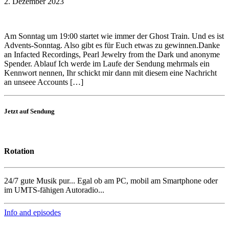
2. Dezember 2023
Am Sonntag um 19:00 startet wie immer der Ghost Train. Und es ist
Advents-Sonntag. Also gibt es für Euch etwas zu gewinnen.Danke
an Infacted Recordings, Pearl Jewelry from the Dark und anonyme
Spender. Ablauf Ich werde im Laufe der Sendung mehrmals ein
Kennwort nennen, Ihr schickt mir dann mit diesem eine Nachricht
an unseee Accounts […]
Jetzt auf Sendung
Rotation
24/7 gute Musik pur... Egal ob am PC, mobil am Smartphone oder
im UMTS-fähigen Autoradio...
Info and episodes