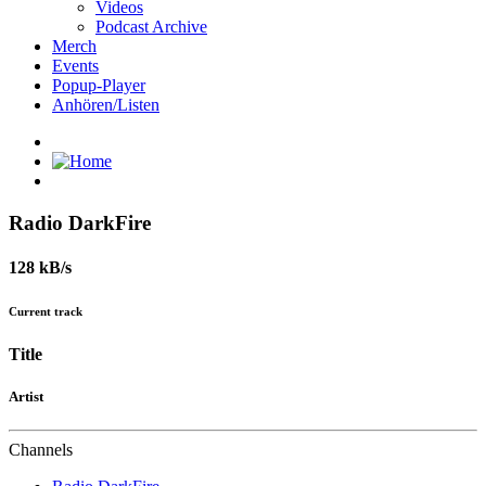
Videos
Podcast Archive
Merch
Events
Popup-Player
Anhören/Listen
Radio DarkFire
128 kB/s
Current track
Title
Artist
Channels