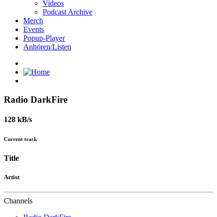
Videos
Podcast Archive
Merch
Events
Popup-Player
Anhören/Listen
Radio DarkFire
128 kB/s
Current track
Title
Artist
Channels