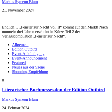
Markus Symeon Blum
21. November 2024
Endlich… „Fenster zur Nacht Vol. II“ kommt auf den Markt! Nach
nunmehr drei Jahren erscheint in Kürze Teil 2 der
Verlagscompilation „Fenster zur Nacht“.
Allgemein
Edition Outbird
Event-Ankündigung
Event-Announcement
Featured
Neues aus der Szene
Shopping-Empfehlung
0
Literarischer Buchmessesalon der Edition Outbird
Markus Symeon Blum
24. Februar 2024