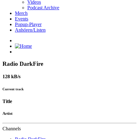
Videos
Podcast Archive
Merch
Events
Popup-Player
Anhören/Listen
Radio DarkFire
128 kB/s
Current track
Title
Artist
Channels