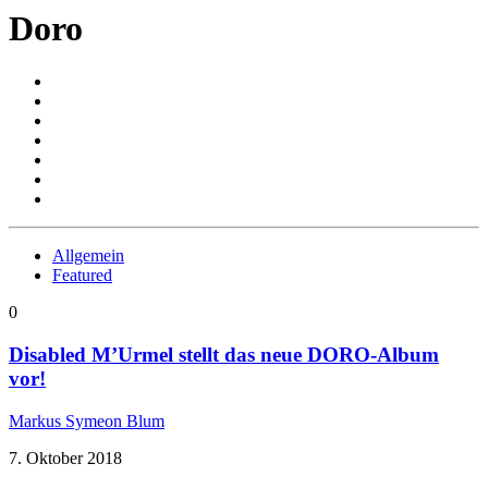
Doro
Allgemein
Featured
0
Disabled M’Urmel stellt das neue DORO-Album
vor!
Markus Symeon Blum
7. Oktober 2018