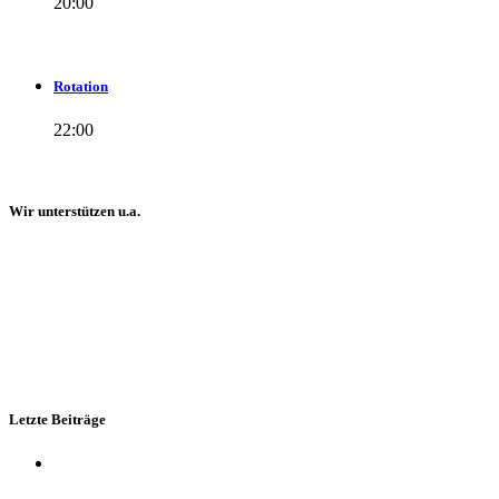
20:00
Rotation
22:00
Wir unterstützen u.a.
Letzte Beiträge