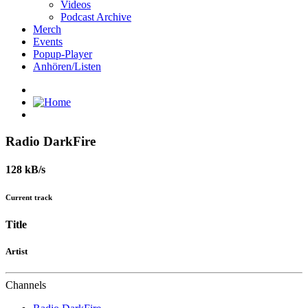
Videos
Podcast Archive
Merch
Events
Popup-Player
Anhören/Listen
Radio DarkFire
128 kB/s
Current track
Title
Artist
Channels