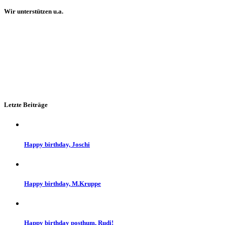
Wir unterstützen u.a.
Letzte Beiträge
Happy birthday, Joschi
Happy birthday, M.Kruppe
Happy birthday posthum, Rudi!