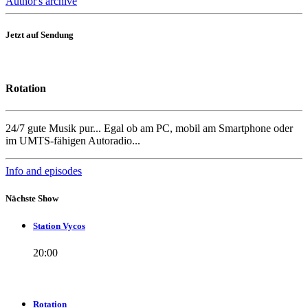
Author's archive
Jetzt auf Sendung
Rotation
24/7 gute Musik pur... Egal ob am PC, mobil am Smartphone oder
im UMTS-fähigen Autoradio...
Info and episodes
Nächste Show
Station Vycos
20:00
Rotation