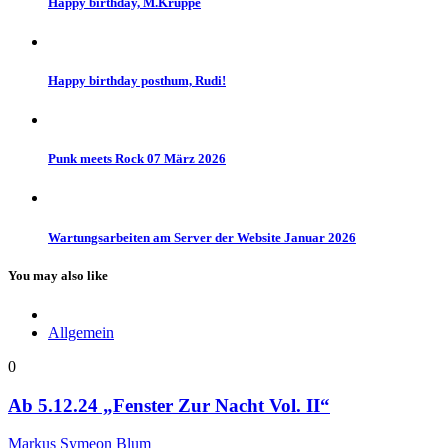
Happy birthday, M.Kruppe
Happy birthday posthum, Rudi!
Punk meets Rock 07 März 2026
Wartungsarbeiten am Server der Website Januar 2026
You may also like
Allgemein
0
Ab 5.12.24 „Fenster Zur Nacht Vol. II“
Markus Symeon Blum