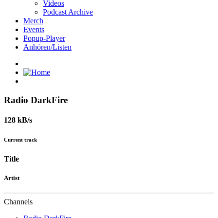
Videos
Podcast Archive
Merch
Events
Popup-Player
Anhören/Listen
Radio DarkFire
128 kB/s
Current track
Title
Artist
Channels