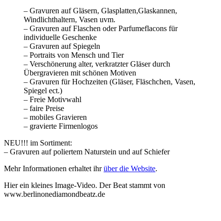
– Gravuren auf Gläsern, Glasplatten,Glaskannen,
Windlichthaltern, Vasen uvm.
– Gravuren auf Flaschen oder Parfumeflacons für
individuelle Geschenke
– Gravuren auf Spiegeln
– Portraits von Mensch und Tier
– Verschönerung alter, verkratzter Gläser durch
Übergravieren mit schönen Motiven
– Gravuren für Hochzeiten (Gläser, Fläschchen, Vasen,
Spiegel ect.)
– Freie Motivwahl
– faire Preise
– mobiles Gravieren
– gravierte Firmenlogos
NEU!!! im Sortiment:
– Gravuren auf poliertem Naturstein und auf Schiefer
Mehr Informationen erhaltet ihr
über die Website
.
Hier ein kleines Image-Video. Der Beat stammt von
www.berlinonediamondbeatz.de