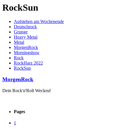
RockSun
Aufstehen am Wochenende
Deutschrock
Grunge
Heavy Metal
Metal
MorgenRock
Morningshow
Rock
RockHarz 2022
RockSun
MorgenRock
Dein Rock'n'Roll Weckruf
Pages
1