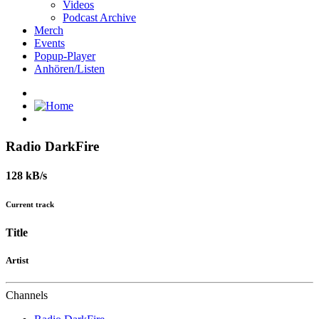
Videos
Podcast Archive
Merch
Events
Popup-Player
Anhören/Listen
Radio DarkFire
128 kB/s
Current track
Title
Artist
Channels