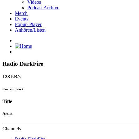
Videos
Podcast Archive
Merch
Events
Popup-Player
Anhören/Listen
Radio DarkFire
128 kB/s
Current track
Title
Artist
Channels