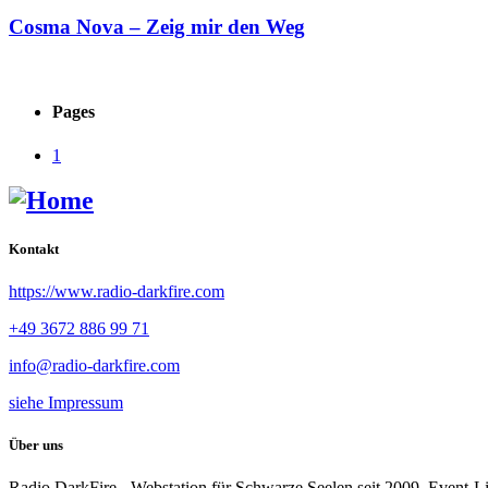
Cosma Nova – Zeig mir den Weg
Pages
1
Kontakt
https://www.radio-darkfire.com
+49 3672 886 99 71
info@radio-darkfire.com
siehe Impressum
Über uns
Radio DarkFire - Webstation für Schwarze Seelen seit 2009. Event-