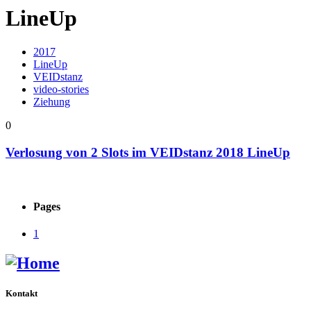
LineUp
2017
LineUp
VEIDstanz
video-stories
Ziehung
0
Verlosung von 2 Slots im VEIDstanz 2018 LineUp
Pages
1
Kontakt