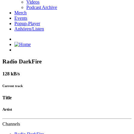
Videos
Podcast Archive
Merch
Events
Popup-Player
Anhören/Listen
Radio DarkFire
128 kB/s
Current track
Title
Artist
Channels