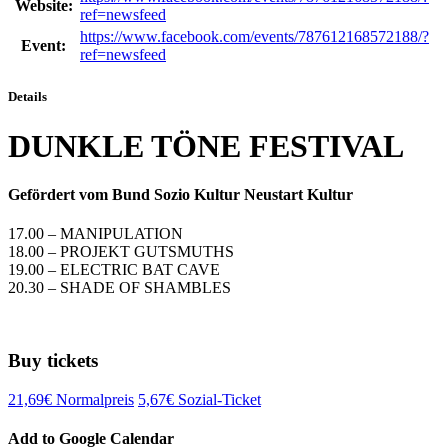
Website:
ref=newsfeed
https://www.facebook.com/events/787612168572188/?
Event:
ref=newsfeed
Details
DUNKLE TÖNE FESTIVAL
Gefördert vom Bund Sozio Kultur Neustart Kultur
17.00 – MANIPULATION
18.00 – PROJEKT GUTSMUTHS
19.00 – ELECTRIC BAT CAVE
20.30 – SHADE OF SHAMBLES
Buy tickets
21,69€ Normalpreis
5,67€ Sozial-Ticket
Add to Google Calendar