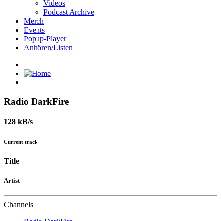
Videos
Podcast Archive
Merch
Events
Popup-Player
Anhören/Listen
Radio DarkFire
128 kB/s
Current track
Title
Artist
Channels