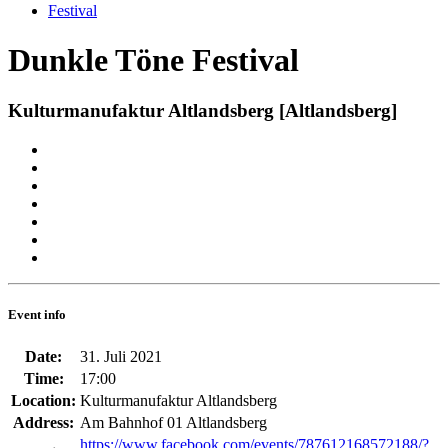
Festival
Dunkle Töne Festival
Kulturmanufaktur Altlandsberg [Altlandsberg]
Event info
Date:
31. Juli 2021
Time:
17:00
Location:
Kulturmanufaktur Altlandsberg
Address:
Am Bahnhof 01 Altlandsberg
https://www.facebook.com/events/787612168572188/?