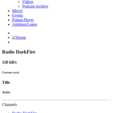
Videos
Podcast Archive
Merch
Events
Popup-Player
Anhören/Listen
Radio DarkFire
128 kB/s
Current track
Title
Artist
Channels