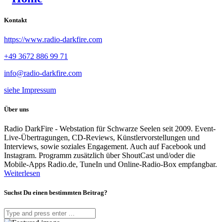
Kontakt
https://www.radio-darkfire.com
+49 3672 886 99 71
info@radio-darkfire.com
siehe Impressum
Über uns
Radio DarkFire - Webstation für Schwarze Seelen seit 2009. Event-
Live-Übertragungen, CD-Reviews, Künstlervorstellungen und
Interviews, sowie soziales Engagement. Auch auf Facebook und
Instagram. Programm zusätzlich über ShoutCast und/oder die
Mobile-Apps Radio.de, TuneIn und Online-Radio-Box empfangbar.
Weiterlesen
Suchst Du einen bestimmten Beitrag?