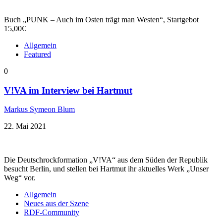
Buch „PUNK – Auch im Osten trägt man Westen“, Startgebot
15,00€
Allgemein
Featured
0
V!VA im Interview bei Hartmut
Markus Symeon Blum
22. Mai 2021
Die Deutschrockformation „V!VA“ aus dem Süden der Republik
besucht Berlin, und stellen bei Hartmut ihr aktuelles Werk „Unser
Weg“ vor.
Allgemein
Neues aus der Szene
RDF-Community