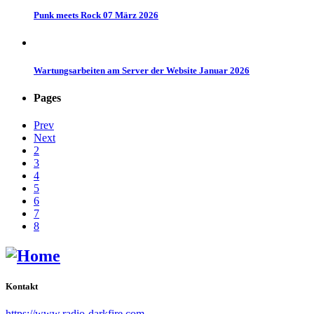
Punk meets Rock 07 März 2026
Wartungsarbeiten am Server der Website Januar 2026
Pages
Prev
Next
2
3
4
5
6
7
8
Kontakt
https://www.radio-darkfire.com