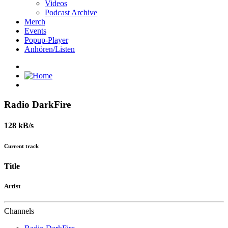
Videos
Podcast Archive
Merch
Events
Popup-Player
Anhören/Listen
Radio DarkFire
128 kB/s
Current track
Title
Artist
Channels