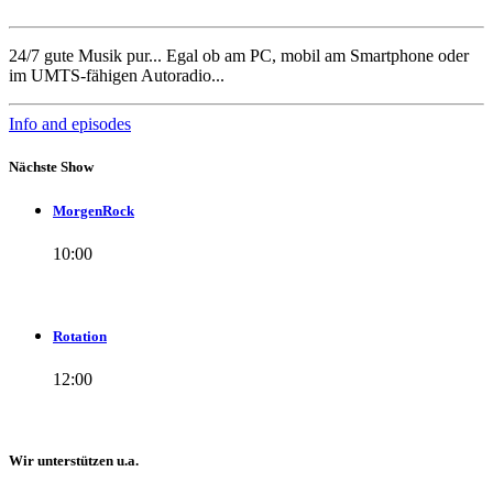
24/7 gute Musik pur... Egal ob am PC, mobil am Smartphone oder
im UMTS-fähigen Autoradio...
Info and episodes
Nächste Show
MorgenRock
10:00
Rotation
12:00
Wir unterstützen u.a.