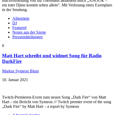
Buchvorstellung von Isa Theobalds aktuellem Buch „ANOUK –
ein toter Djinn kommt selten allein“. Mit Verlosung eines Exemplars
in der Sendung.
Allgemein
DJ
Featured
Neues aus der Szene
Pressemitteilungen
0
Matt Hart schreibt und widmet Song für Radio
DarkFire
Markus Symeon Blum
10. Januar 2021
Twitch-Premieren-Event zum neuen Song „Dark Fire“ von Matt
Hart – ein Bericht von Symeon /// Twitch premier event of the song
„Dark Fire“ by Matt Hart – a report by Symeon