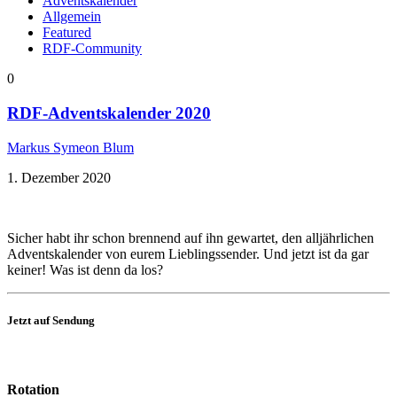
Adventskalender
Allgemein
Featured
RDF-Community
0
RDF-Adventskalender 2020
Markus Symeon Blum
1. Dezember 2020
Sicher habt ihr schon brennend auf ihn gewartet, den alljährlichen
Adventskalender von eurem Lieblingssender. Und jetzt ist da gar
keiner! Was ist denn da los?
Jetzt auf Sendung
Rotation