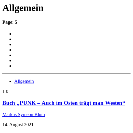
Allgemein
Page: 5
Allgemein
1
0
Buch „PUNK – Auch im Osten trägt man Westen“
Markus Symeon Blum
14. August 2021