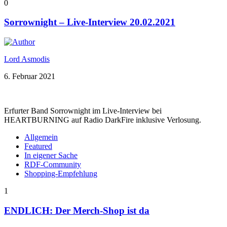
0
Sorrownight – Live-Interview 20.02.2021
Lord Asmodis
6. Februar 2021
Erfurter Band Sorrownight im Live-Interview bei
HEARTBURNING auf Radio DarkFire inklusive Verlosung.
Allgemein
Featured
In eigener Sache
RDF-Community
Shopping-Empfehlung
1
ENDLICH: Der Merch-Shop ist da