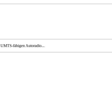
m UMTS-fähigen Autoradio...