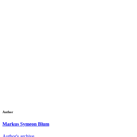
Author
Markus Symeon Blum
Author's archive