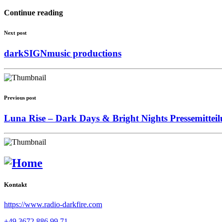
Continue reading
Next post
darkSIGNmusic productions
Previous post
Luna Rise – Dark Days & Bright Nights Pressemittei
Kontakt
https://www.radio-darkfire.com
+49 3672 886 99 71