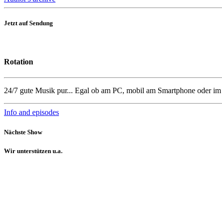
Jetzt auf Sendung
Rotation
24/7 gute Musik pur... Egal ob am PC, mobil am Smartphone oder i
Info and episodes
Nächste Show
Wir unterstützen u.a.