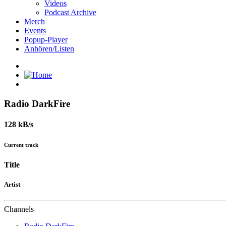
Videos
Podcast Archive
Merch
Events
Popup-Player
Anhören/Listen
Radio DarkFire
128 kB/s
Current track
Title
Artist
Channels