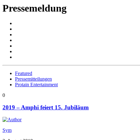
Pressemeldung
Featured
Pressemitteilungen
Protain Entertainment
0
2019 – Amphi feiert 15. Jubiläum
Sym