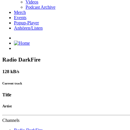
Videos
Podcast Archive
Merch
Events
Popup-Player
Anhören/Listen
Radio DarkFire
128 kB/s
Current track
Title
Artist
Channels