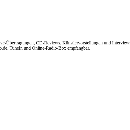
Live-Übertragungen, CD-Reviews, Künstlervorstellungen und Interview
io.de, TuneIn und Online-Radio-Box empfangbar.