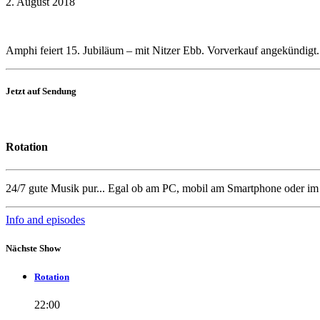
2. August 2018
Amphi feiert 15. Jubiläum – mit Nitzer Ebb. Vorverkauf angekündigt.
Jetzt auf Sendung
Rotation
24/7 gute Musik pur... Egal ob am PC, mobil am Smartphone oder i
Info and episodes
Nächste Show
Rotation
22:00