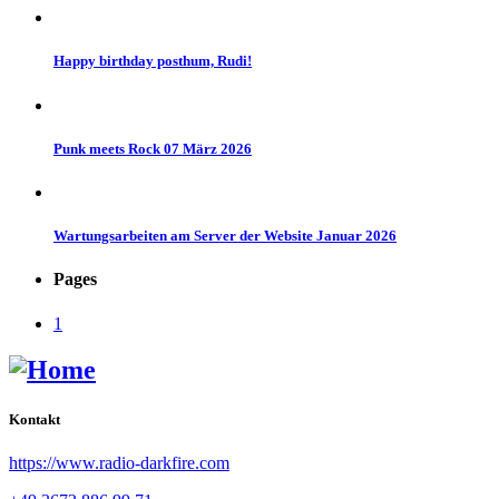
Happy birthday posthum, Rudi!
Punk meets Rock 07 März 2026
Wartungsarbeiten am Server der Website Januar 2026
Pages
1
Kontakt
https://www.radio-darkfire.com