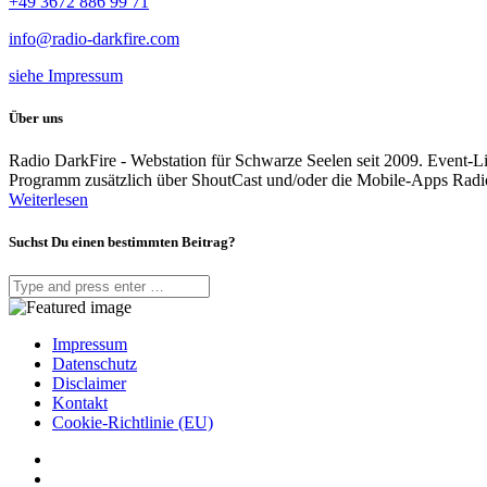
+49 3672 886 99 71
info@radio-darkfire.com
siehe Impressum
Über uns
Radio DarkFire - Webstation für Schwarze Seelen seit 2009. Event-
Programm zusätzlich über ShoutCast und/oder die Mobile-Apps Rad
Weiterlesen
Suchst Du einen bestimmten Beitrag?
Impressum
Datenschutz
Disclaimer
Kontakt
Cookie-Richtlinie (EU)