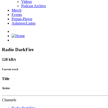
Videos
Podcast Archive
Merch
Events
Popup-Player
Anhören/Listen
Radio DarkFire
128 kB/s
Current track
Title
Artist
Channels