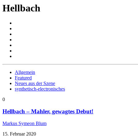
Hellbach
Allgemein
Featured
Neues aus der Szene
synthetisch-electronisches
0
Hellbach – Mahler, gewagtes Debut!
Markus Symeon Blum
15. Februar 2020