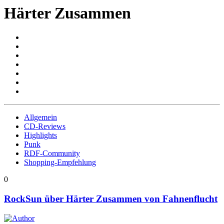
Härter Zusammen
Allgemein
CD-Reviews
Highlights
Punk
RDF-Community
Shopping-Empfehlung
0
RockSun über Härter Zusammen von Fahnenflucht