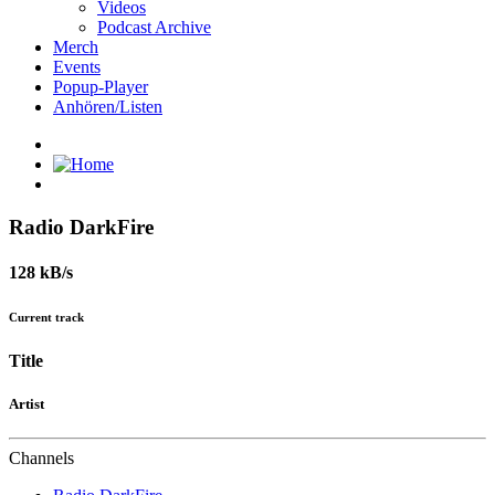
Videos
Podcast Archive
Merch
Events
Popup-Player
Anhören/Listen
Radio DarkFire
128 kB/s
Current track
Title
Artist
Channels