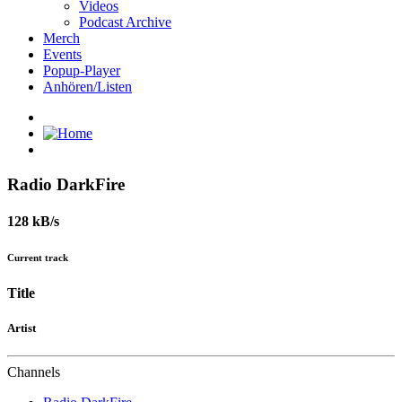
Videos
Podcast Archive
Merch
Events
Popup-Player
Anhören/Listen
Radio DarkFire
128 kB/s
Current track
Title
Artist
Channels