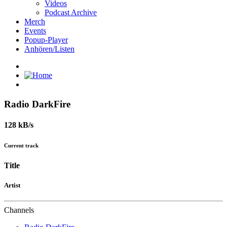
Videos
Podcast Archive
Merch
Events
Popup-Player
Anhören/Listen
Radio DarkFire
128 kB/s
Current track
Title
Artist
Channels