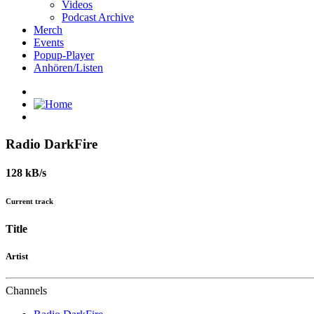
Videos
Podcast Archive
Merch
Events
Popup-Player
Anhören/Listen
Radio DarkFire
128 kB/s
Current track
Title
Artist
Channels