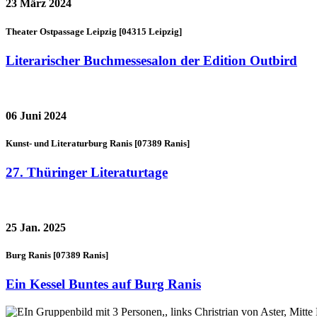
23
März 2024
Theater Ostpassage Leipzig [04315 Leipzig]
Literarischer Buchmessesalon der Edition Outbird
06
Juni 2024
Kunst- und Literaturburg Ranis [07389 Ranis]
27. Thüringer Literaturtage
25
Jan. 2025
Burg Ranis [07389 Ranis]
Ein Kessel Buntes auf Burg Ranis